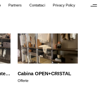
o
Partners
Contattaci
Privacy Policy
onte…
Cabina OPEN+CRISTAL
Offerte