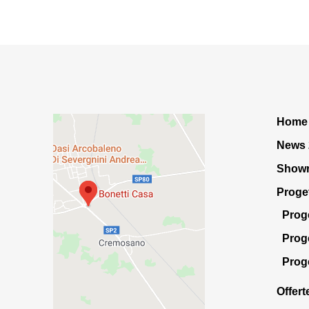
Home
News
Show
Proge
Prog
Prog
Prog
Offert