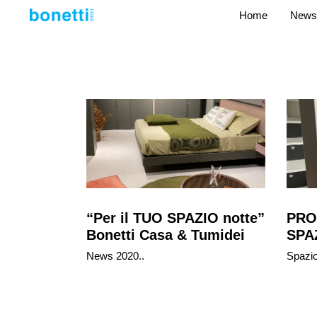
Home
News
“Per il TUO SPAZIO notte”
PRO
Bonetti Casa & Tumidei
SPA
News 2020..
Spazi