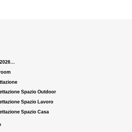
 2026…
room
ttazione
ettazione Spazio Outdoor
ettazione Spazio Lavoro
ettazione Spazio Casa
e