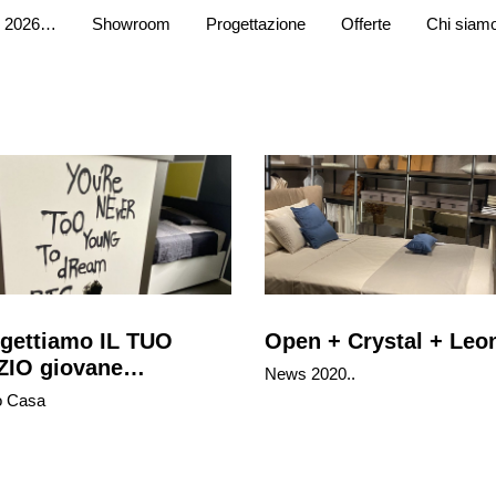
 2026…
Showroom
Progettazione
Offerte
Chi siam
gettiamo IL TUO
Open + Crystal + Le
ZIO giovane…
News 2020..
o Casa