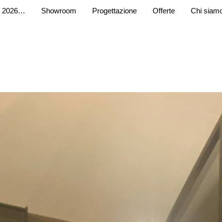
 2026…
Showroom
Progettazione
Offerte
Chi siam