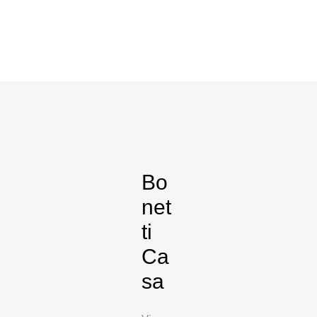
Bo
net
ti
Ca
sa