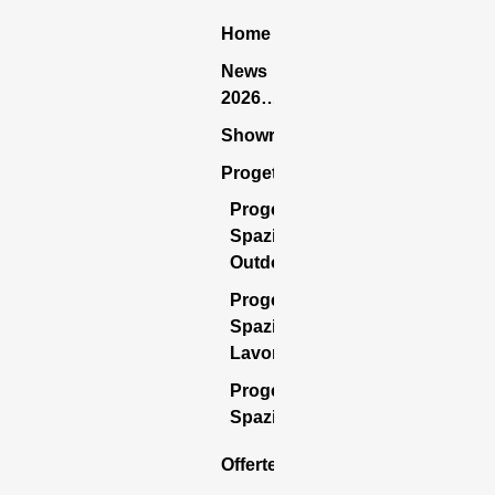
Home
News
2026…
Showroom
Progettazione
Progettazione
Spazio
Outdoor
Progettazione
Spazio
Lavoro
Progettazione
Spazio Casa
Offerte