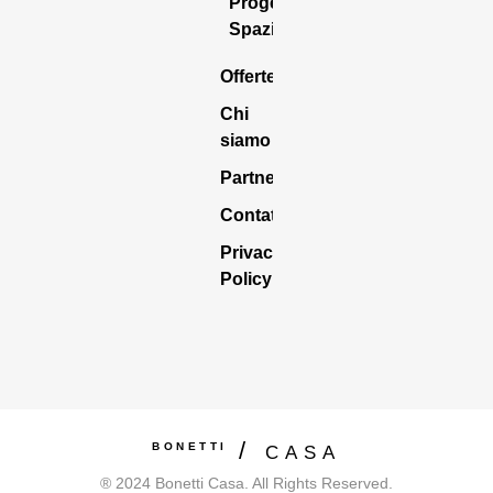
Progettazione
Spazio Casa
Offerte
Chi
siamo
Partners
Contattaci
Privacy
Policy
BONETTI
CASA
® 2024 Bonetti Casa. All Rights Reserved.