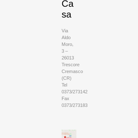
Ca
sa
Via
Aldo
Moro,
3 –
26013
Trescore
Cremasco
(CR)
Tel
0373/273142
Fax
0373/273183