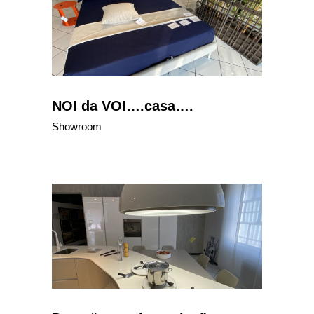
NOI da VOI….casa….
Showroom