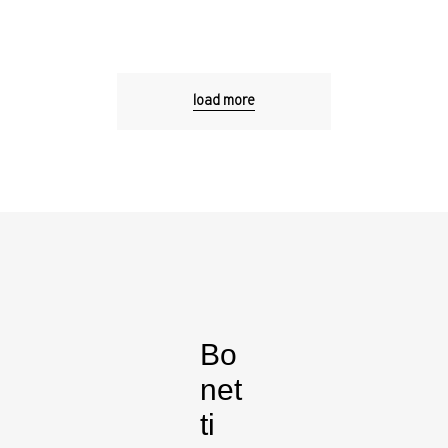
load more
Bo
net
ti