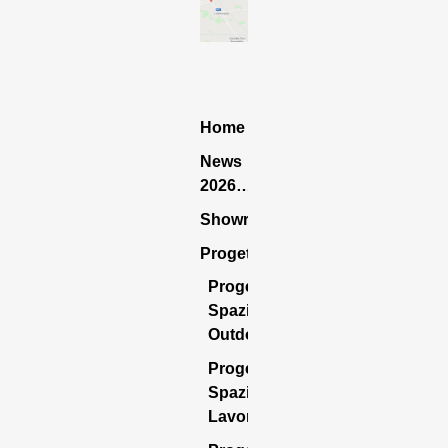
Home
News
2026…
Showroom
Progettazione
Progettazione
Spazio
Outdoor
Progettazione
Spazio
Lavoro