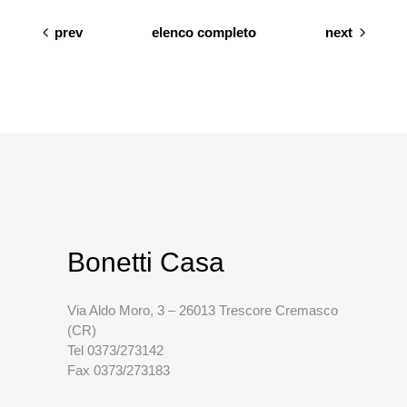
prev
elenco completo
next
Bonetti Casa
Via Aldo Moro, 3 – 26013 Trescore Cremasco
(CR)
Tel 0373/273142
Fax 0373/273183