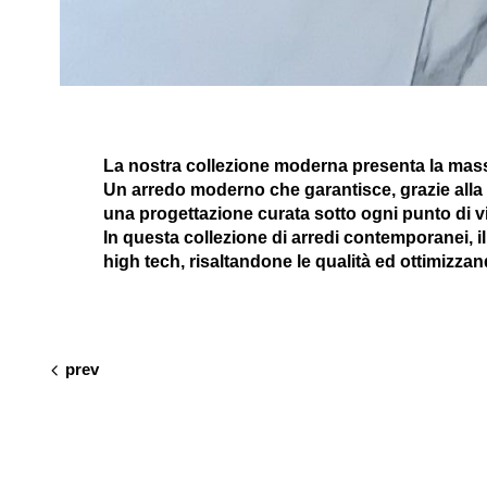
La nostra collezione moderna presenta la massim
Un arredo moderno che garantisce, grazie alla l
una progettazione curata sotto ogni punto di vi
In questa collezione di arredi contemporanei, i
high tech, risaltandone le qualità ed ottimizzando
prev