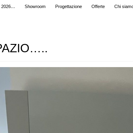
 2026…
Showroom
Progettazione
Offerte
Chi siam
SPAZIO…..