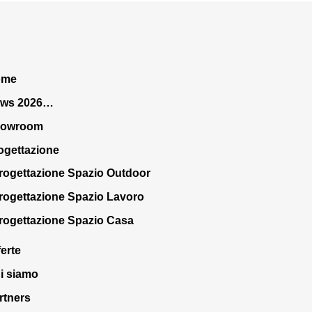
ome
ws 2026…
howroom
ogettazione
rogettazione Spazio Outdoor
rogettazione Spazio Lavoro
rogettazione Spazio Casa
ferte
i siamo
rtners