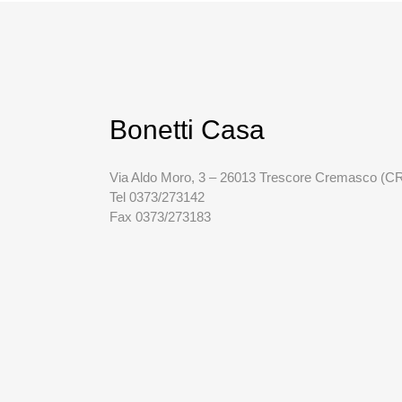
Bonetti Casa
Via Aldo Moro, 3 – 26013 Trescore Cremasco (C
Tel 0373/273142
Fax 0373/273183