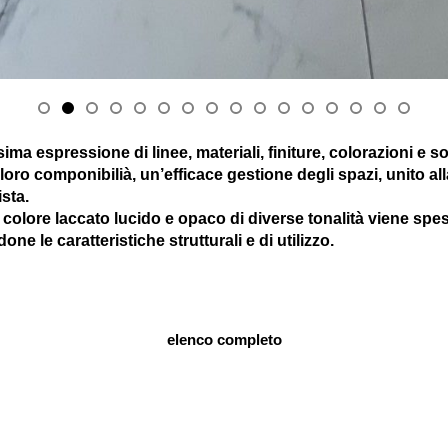
a espressione di linee, materiali, finiture, colorazioni e so
oro componibilià, un’efficace gestione degli spazi, unito al
sta.
l colore laccato lucido e opaco di diverse tonalità viene spe
ne le caratteristiche strutturali e di utilizzo.
elenco completo