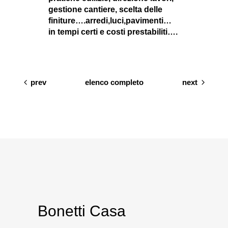
gestione cantiere, scelta delle
finiture….arredi,luci,pavimenti…
in tempi certi e costi prestabiliti….
prev
elenco completo
next
Bonetti Casa