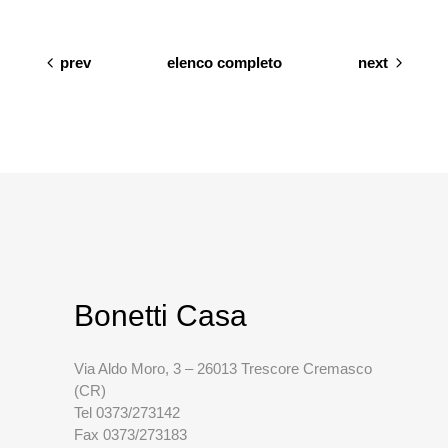
prev
elenco completo
next
Bonetti Casa
Via Aldo Moro, 3 – 26013 Trescore Cremasco
(CR)
Tel 0373/273142
Fax 0373/273183