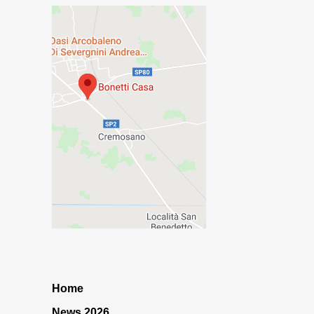
Home
News 2026…