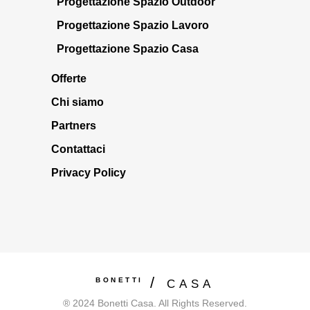
Progettazione Spazio Outdoor
Progettazione Spazio Lavoro
Progettazione Spazio Casa
Offerte
Chi siamo
Partners
Contattaci
Privacy Policy
BONETTI
CASA
® 2024 Bonetti Casa. All Rights Reserved.