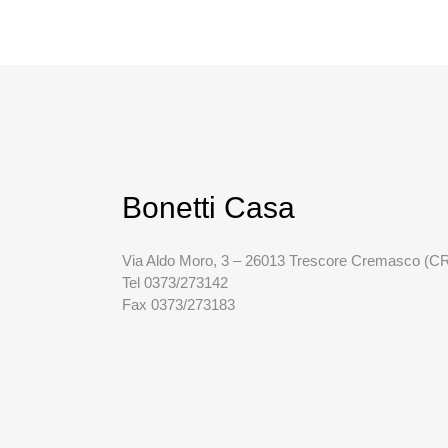
Bonetti Casa
Via Aldo Moro, 3 – 26013 Trescore Cremasco (C
Tel 0373/273142
Fax 0373/273183