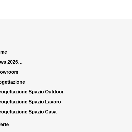
ome
ws 2026…
howroom
ogettazione
rogettazione Spazio Outdoor
rogettazione Spazio Lavoro
rogettazione Spazio Casa
ferte