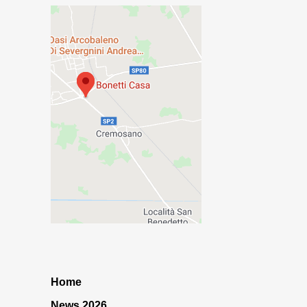
Home
News 2026…