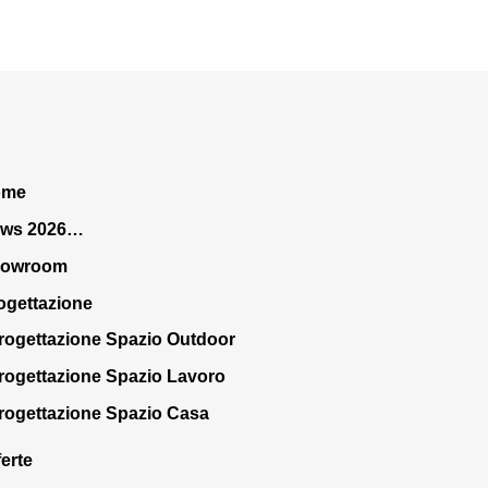
ome
ws 2026…
howroom
ogettazione
rogettazione Spazio Outdoor
rogettazione Spazio Lavoro
rogettazione Spazio Casa
ferte