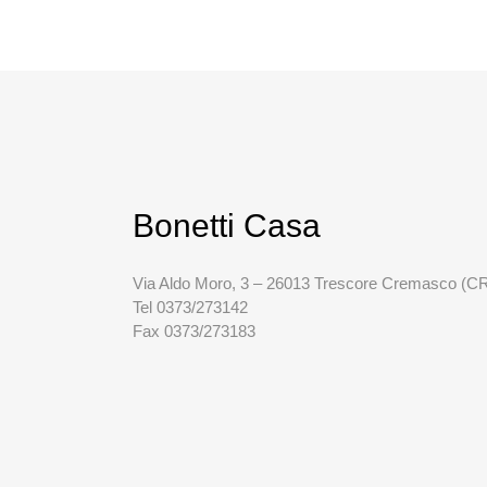
Bonetti Casa
Via Aldo Moro, 3 – 26013 Trescore Cremasco (C
Tel 0373/273142
Fax 0373/273183