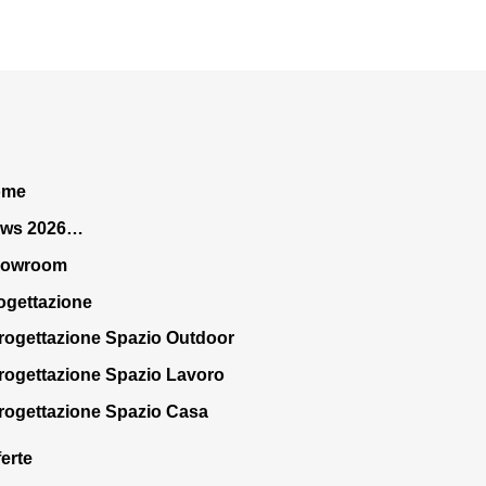
ome
ws 2026…
howroom
ogettazione
rogettazione Spazio Outdoor
rogettazione Spazio Lavoro
rogettazione Spazio Casa
ferte