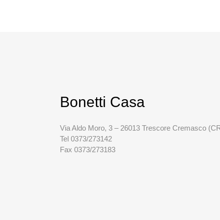
Bonetti Casa
Via Aldo Moro, 3 – 26013 Trescore Cremasco (C
Tel 0373/273142
Fax 0373/273183