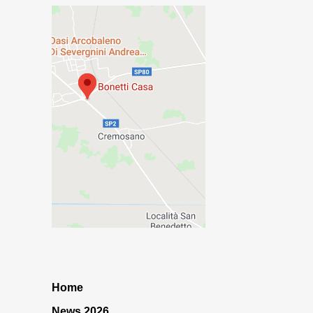
Home
News 2026…