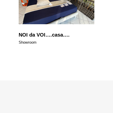
NOI da VOI….casa….
Showroom