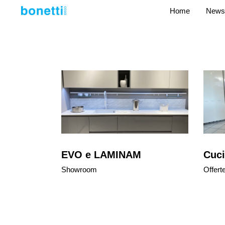
Home
News
EVO e LAMINAM
Cuci
Showroom
Offert