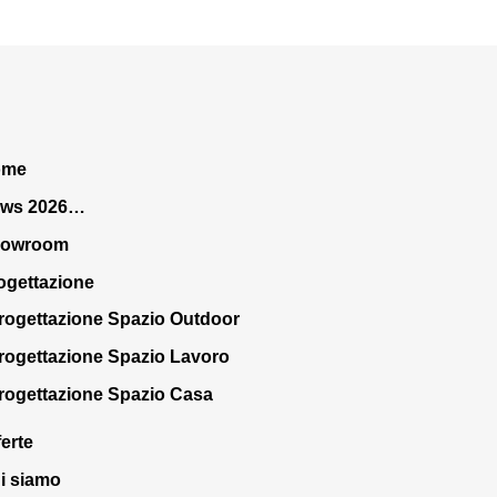
ome
ws 2026…
howroom
ogettazione
rogettazione Spazio Outdoor
rogettazione Spazio Lavoro
rogettazione Spazio Casa
ferte
i siamo