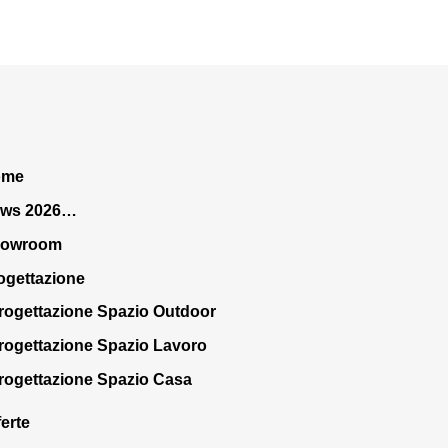
ome
ws 2026…
howroom
ogettazione
rogettazione Spazio Outdoor
rogettazione Spazio Lavoro
rogettazione Spazio Casa
ferte