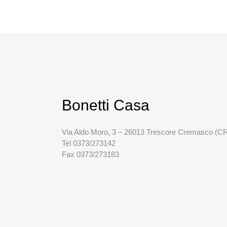
Bonetti Casa
Via Aldo Moro, 3 – 26013 Trescore Cremasco (C
Tel 0373/273142
Fax 0373/273183