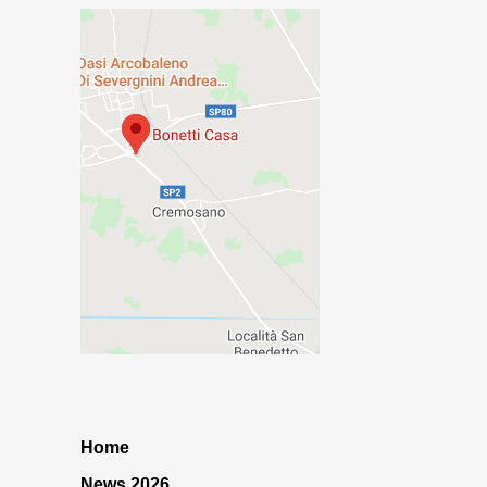
Home
News 2026…