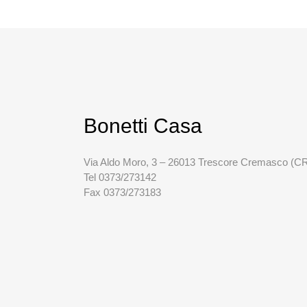
Bonetti Casa
Via Aldo Moro, 3 – 26013 Trescore Cremasco (C
Tel 0373/273142
Fax 0373/273183