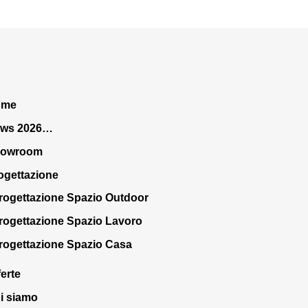
ome
ws 2026…
howroom
ogettazione
rogettazione Spazio Outdoor
rogettazione Spazio Lavoro
rogettazione Spazio Casa
ferte
i siamo