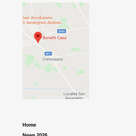
Home
News 2026…