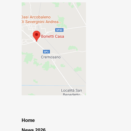
Home
News 2026…