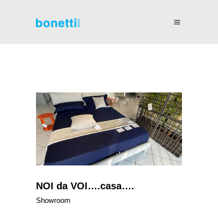
NOI da VOI….casa….
Showroom