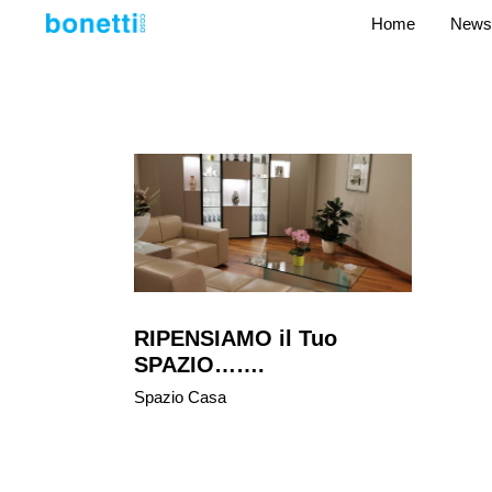
Home
News
RIPENSIAMO il Tuo
SPAZIO…….
Spazio Casa