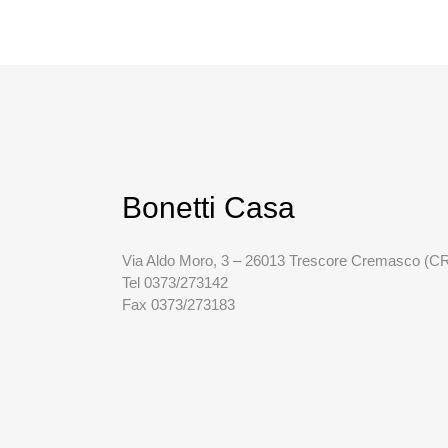
Bonetti Casa
Via Aldo Moro, 3 – 26013 Trescore Cremasco (C
Tel 0373/273142
Fax 0373/273183