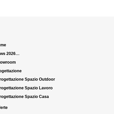
ome
ws 2026…
howroom
ogettazione
rogettazione Spazio Outdoor
rogettazione Spazio Lavoro
rogettazione Spazio Casa
ferte