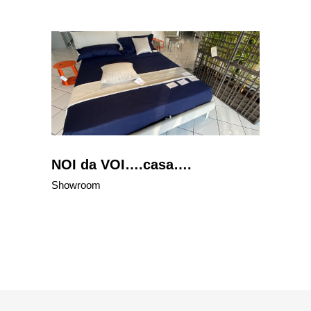
NOI da VOI….casa….
Showroom