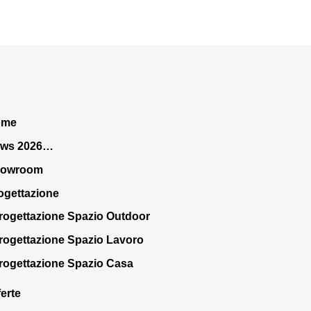
ome
ws 2026…
howroom
ogettazione
rogettazione Spazio Outdoor
rogettazione Spazio Lavoro
rogettazione Spazio Casa
ferte