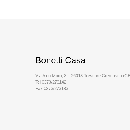
Bonetti Casa
Via Aldo Moro, 3 – 26013 Trescore Cremasco (C
Tel 0373/273142
Fax 0373/273183