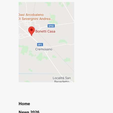
Home
News 2026…