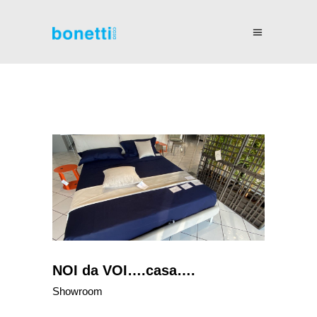
NOI da VOI….casa….
Showroom