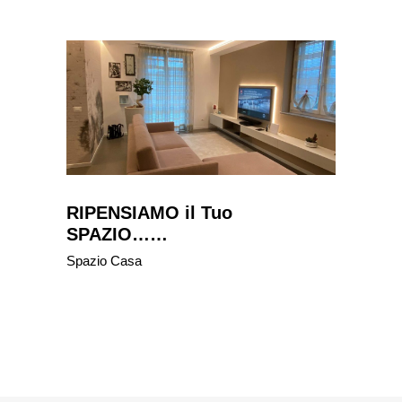
RIPENSIAMO il Tuo
SPAZIO……
Spazio Casa