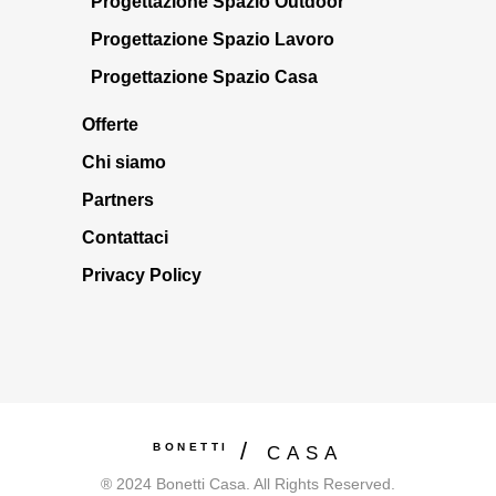
Progettazione Spazio Outdoor
Progettazione Spazio Lavoro
Progettazione Spazio Casa
Offerte
Chi siamo
Partners
Contattaci
Privacy Policy
BONETTI
CASA
® 2024 Bonetti Casa. All Rights Reserved.