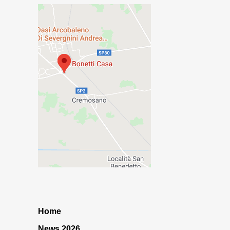
Home
News 2026…