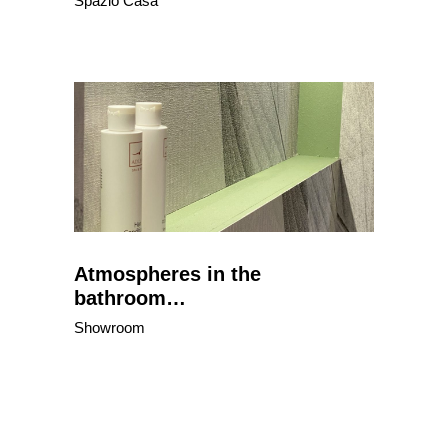
Spazio Casa
Atmospheres in the
bathroom…
Showroom