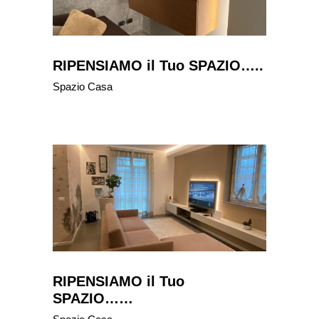
RIPENSIAMO il Tuo SPAZIO…..
Spazio Casa
RIPENSIAMO il Tuo
SPAZIO……