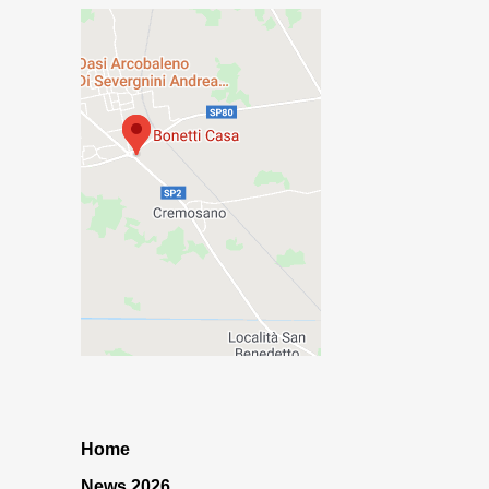
Home
News 2026…