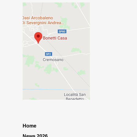
Home
News 2026…