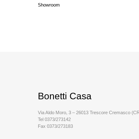
Showroom
Bonetti Casa
Via Aldo Moro, 3 – 26013 Trescore Cremasco (C
Tel 0373/273142
Fax 0373/273183