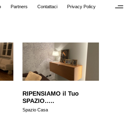
o
Partners
Contattaci
Privacy Policy
RIPENSIAMO il Tuo
SPAZIO…..
Spazio Casa