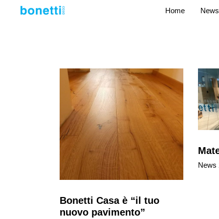
Home
News
Mat
News 
Bonetti Casa è “il tuo
nuovo pavimento”