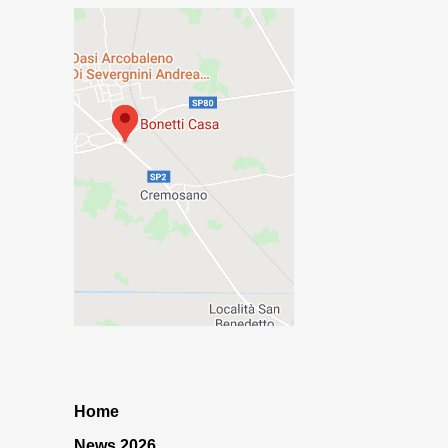
Home
News 2026…