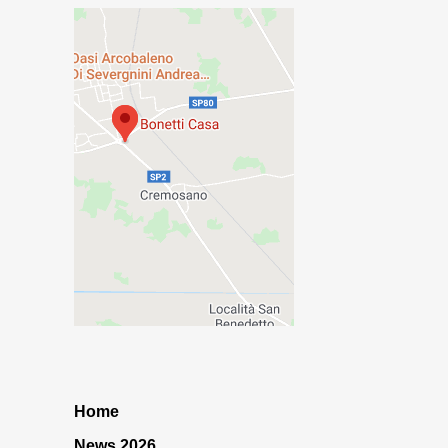
Home
News 2026…