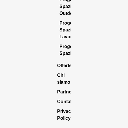
Spazio
Outdoor
Progettazione
Spazio
Lavoro
Progettazione
Spazio Casa
Offerte
Chi
siamo
Partners
Contattaci
Privacy
Policy