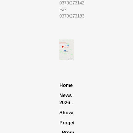
0373/273142
Fax
0373/273183
Home
News
2026…
Showroom
Progettazione
Progettazione