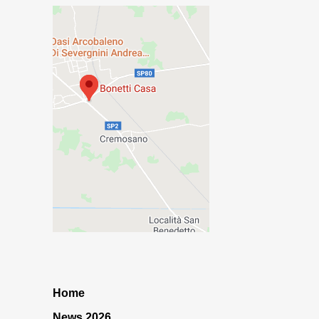
Home
News 2026…