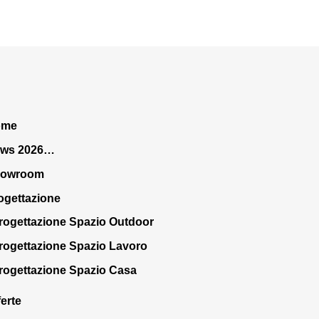
ome
ws 2026…
howroom
ogettazione
rogettazione Spazio Outdoor
rogettazione Spazio Lavoro
rogettazione Spazio Casa
ferte