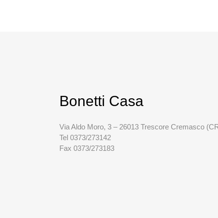
Bonetti Casa
Via Aldo Moro, 3 – 26013 Trescore Cremasco (C
Tel 0373/273142
Fax 0373/273183