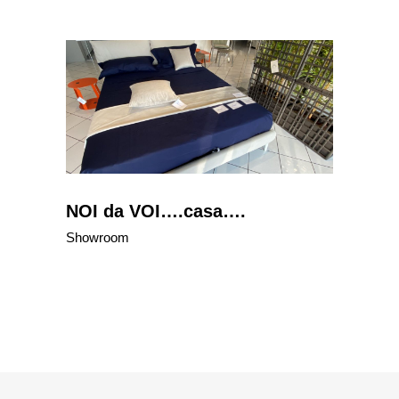
NOI da VOI….casa….
Showroom