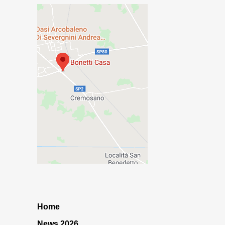
Home
News 2026…