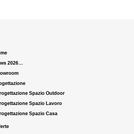
ome
ws 2026…
howroom
ogettazione
rogettazione Spazio Outdoor
rogettazione Spazio Lavoro
rogettazione Spazio Casa
ferte