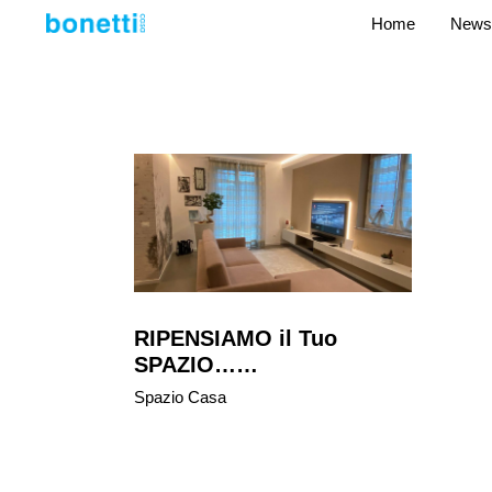
Home
News
RIPENSIAMO il Tuo
SPAZIO……
Spazio Casa