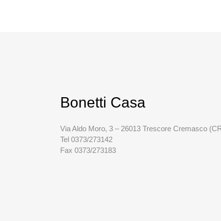
Bonetti Casa
Via Aldo Moro, 3 – 26013 Trescore Cremasco (C
Tel 0373/273142
Fax 0373/273183