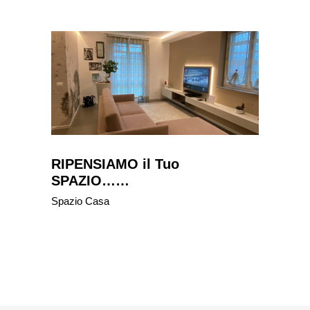
RIPENSIAMO il Tuo
SPAZIO……
Spazio Casa