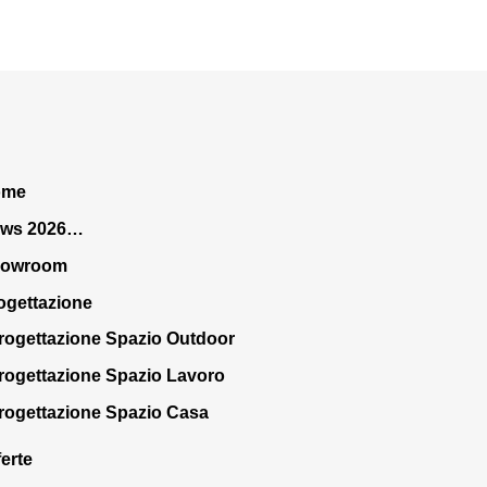
ome
ws 2026…
howroom
ogettazione
rogettazione Spazio Outdoor
rogettazione Spazio Lavoro
rogettazione Spazio Casa
ferte