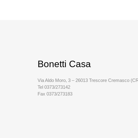
Bonetti Casa
Via Aldo Moro, 3 – 26013 Trescore Cremasco (C
Tel 0373/273142
Fax 0373/273183