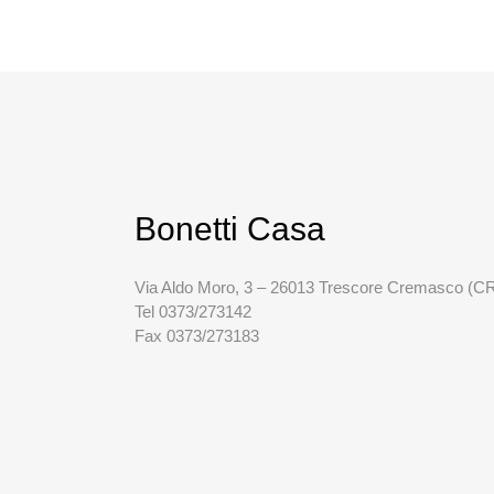
Bonetti Casa
Via Aldo Moro, 3 – 26013 Trescore Cremasco (C
Tel 0373/273142
Fax 0373/273183