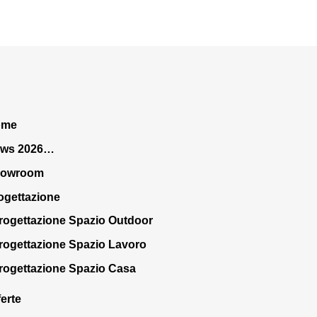
ome
ws 2026…
howroom
ogettazione
rogettazione Spazio Outdoor
rogettazione Spazio Lavoro
rogettazione Spazio Casa
ferte