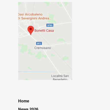
Home
News 2026…