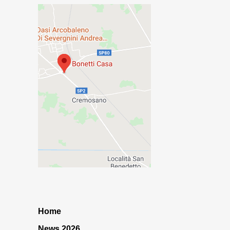
Home
News 2026…