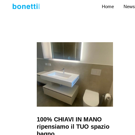
Home
News
100% CHIAVI IN MANO
ripensiamo il TUO spazio
bagno..